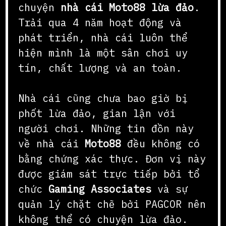
chuyện
nhà cái Moto88 lừa đảo
.
Trải qua 4 năm hoạt động và
phát triển, nhà cái luôn thể
hiện mình là một sân chơi uy
tín, chất lượng và an toàn.
Nhà cái cũng chưa bao giờ bị
phốt lừa đảo, gian lận với
người chơi. Những tin đồn này
về nhà cái
Moto88
đều không có
bằng chứng xác thực. Đơn vị này
được giám sát trực tiếp bởi tổ
chức
Gaming Associates
và sự
quản lý chặt chẽ bởi PAGCOR nên
không thể có chuyện lừa đảo.