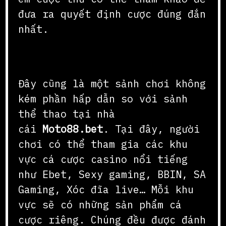
đưa ra quyết định cược đúng đắn
nhất.
Sảnh game casino Moto88
Đây cũng là một sảnh chơi không
kém phần hấp dẫn so với sảnh
thể thao tại nhà
cái
Moto88.bet
. Tại đây, người
chơi có thể tham gia các khu
vực cá cược casino nổi tiếng
như Ebet, Sexy gaming, BBIN, SA
Gaming, Xóc đĩa live… Mỗi khu
vực sẽ có những sản phẩm cá
cược riêng. Chúng đều được đánh