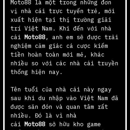
Moto88 là một trong những đơn
vị nhà cái trực tuyến trẻ, mới
xuất hiện tại thị trường giải
trí Việt Nam. Khi đến với nhà
cái
Moto88
, anh em sẽ được trải
nghiệm cảm giác cá cược kiếm
tiền hoàn toàn mới mẻ, khác
nhiều so với các nhà cái truyền
thống hiện nay.
Tên tuổi của nhà cái này ngay
sau khi du nhập vào Việt Nam đã
được săn đón và quan tâm rất
nhiều. Đó là vì nhà
cái
Moto88
sở hữu kho game