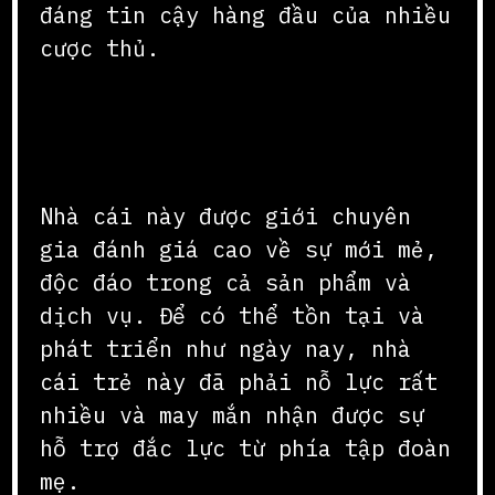
đáng tin cậy hàng đầu của nhiều
cược thủ.
Phương châm hoạt động của
Moto88
Nhà cái này được giới chuyên
gia đánh giá cao về sự mới mẻ,
độc đáo trong cả sản phẩm và
dịch vụ. Để có thể tồn tại và
phát triển như ngày nay, nhà
cái trẻ này đã phải nỗ lực rất
nhiều và may mắn nhận được sự
hỗ trợ đắc lực từ phía tập đoàn
mẹ.