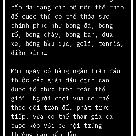
cấp đa dạng các bộ môn thể thao
để cược thủ có thể thỏa sức
chinh phục như bóng đá, bóng
rổ, bóng chày, bóng bàn, đua
xe, bóng bầu dục, golf, tennis,
điền kinh…
Mỗi ngày có hàng ngàn trận đấu
thuộc các giải đấu đỉnh cao
được tổ chức trên toàn thế
giới. Người chơi vừa có thể
theo dõi trận đấu phát trực
tiếp, vừa có thể tham gia cá
cược kèo với cơ hội trúng
thưởng cao hấp dẫn.