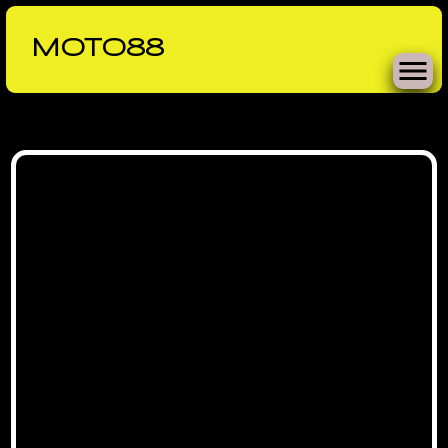
MOTO88
Skip
to
content
Moto88 ⭐️ Link
Đăng Ký Tải App
Nhà Cái
Moto88【Tặng
100k】