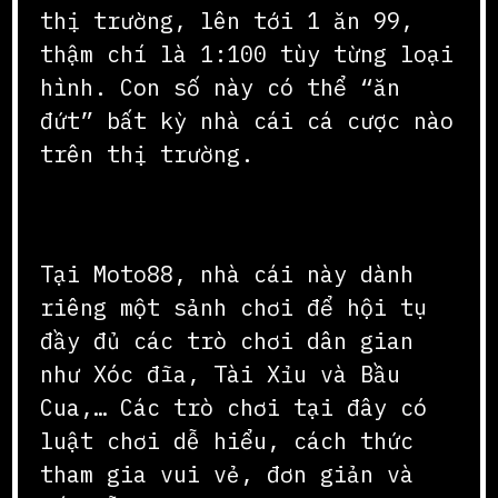
thị trường, lên tới 1 ăn 99,
thậm chí là 1:100 tùy từng loại
hình. Con số này có thể “ăn
đứt” bất kỳ nhà cái cá cược nào
trên thị trường.
Sảnh chơi game dân gian
Tại Moto88, nhà cái này dành
riêng một sảnh chơi để hội tụ
đầy đủ các trò chơi dân gian
như Xóc đĩa, Tài Xỉu và Bầu
Cua,… Các trò chơi tại đây có
luật chơi dễ hiểu, cách thức
tham gia vui vẻ, đơn giản và