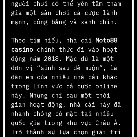
người chơi có thể yên tâm tham
gia một sân chơi cá cược lành
mạnh, công bằng và xanh chín.
Theo tìm hiểu, nhà cái
Moto88
casino
chính thức đi vào hoạt
động năm 2018. Mặc dù là một
đơn vị “sinh sau đẻ muộn”, là
đàn em của nhiều nhà cái khác
trong lĩnh vực cá cược online
này. Nhưng chỉ sau một thời
gian hoạt động, nhà cái này đã
nhanh chóng có mặt tại nhiều
quốc gia trong khu vực Châu Á.
Trở thành sự lựa chọn giải trí