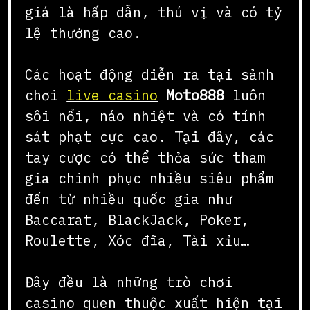
giá là hấp dẫn, thú vị và có tỷ
lệ thưởng cao.
Các hoạt động diễn ra tại sảnh
chơi
live casino
Moto888
luôn
sôi nổi, náo nhiệt và có tính
sát phạt cực cao. Tại đây, các
tay cược có thể thỏa sức tham
gia chinh phục nhiều siêu phẩm
đến từ nhiều quốc gia như
Baccarat, BlackJack, Poker,
Roulette, Xóc đĩa, Tài xỉu…
Đây đều là những trò chơi
casino quen thuộc xuất hiện tại