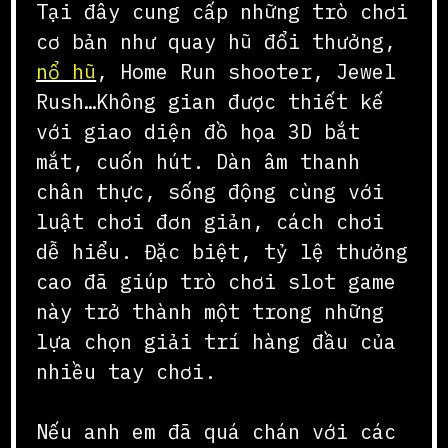
Tại đây cung cấp những trò chơi
cơ bản như quay hũ đổi thưởng,
nổ hũ
, Home Run shooter, Jewel
Rush…Không gian được thiết kế
với giao diện đồ họa 3D bắt
mắt, cuốn hút. Dàn âm thanh
chân thực, sống động cùng với
luật chơi đơn giản, cách chơi
dễ hiểu. Đặc biệt, tỷ lệ thưởng
cao đã giúp trò chơi slot game
này trở thành một trong những
lựa chọn giải trí hàng đầu của
nhiều tay chơi.
Nếu anh em đã quá chán với các