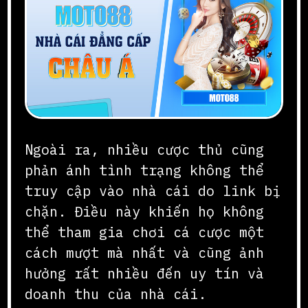
Ngoài ra, nhiều cược thủ cũng
phản ánh tình trạng không thể
truy cập vào nhà cái do link bị
chặn. Điều này khiến họ không
thể tham gia chơi cá cược một
cách mượt mà nhất và cũng ảnh
hưởng rất nhiều đến uy tín và
doanh thu của nhà cái.