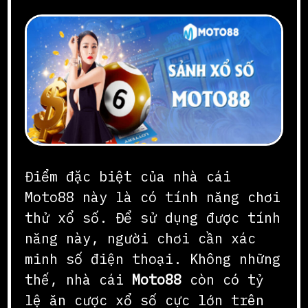
Điểm đặc biệt của nhà cái
Moto88 này là có tính năng chơi
thử xổ số. Để sử dụng được tính
năng này, người chơi cần xác
minh số điện thoại. Không những
thế, nhà cái
Moto88
còn có tỷ
lệ ăn cược xổ số cực lớn trên