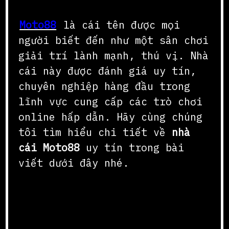
Moto88
là cái tên được mọi
người biết đến như một sân chơi
giải trí lành mạnh, thú vị. Nhà
cái này được đánh giá uy tín,
chuyên nghiệp hàng đầu trong
lĩnh vực cung cấp các trò chơi
online hấp dẫn. Hãy cùng chúng
tôi tìm hiểu chi tiết về
nhà
cái Moto88
uy tín trong bài
viết dưới đây nhé.
Cập nhật link truy cập nhà
cái Moto88 uy tín, không